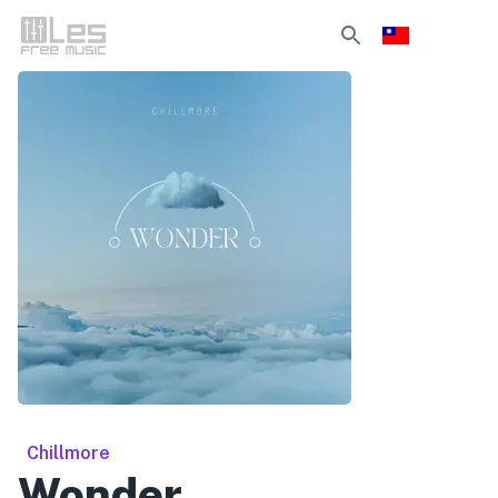
Chillmore
Wonder