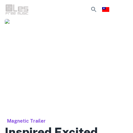
Magnetic Trailer
Inspired Excited