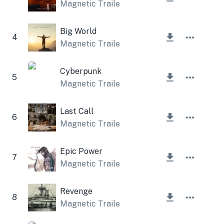
Magnetic Trailer
Big World
4
Magnetic Trailer
Cyberpunk
5
Magnetic Trailer
Last Call
6
Magnetic Trailer
Epic Power
7
Magnetic Trailer
Revenge
8
Magnetic Trailer