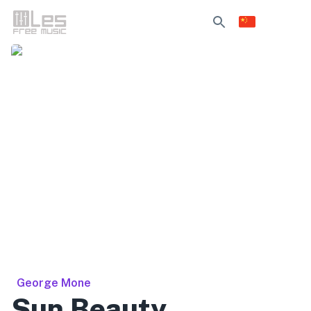
George Mone
Sun Beauty