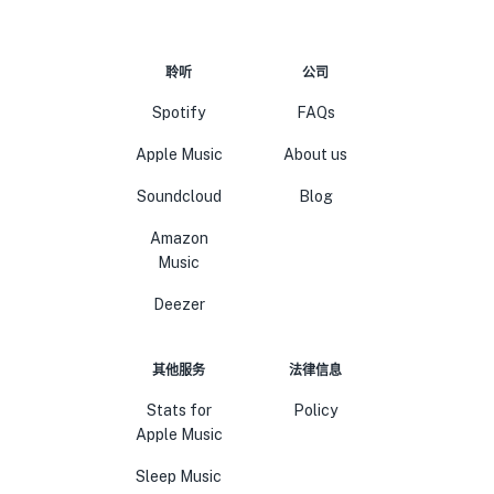
聆听
公司
Spotify
FAQs
Apple Music
About us
Soundcloud
Blog
Amazon
Music
Deezer
其他服务
法律信息
Stats for
Policy
Apple Music
Sleep Music