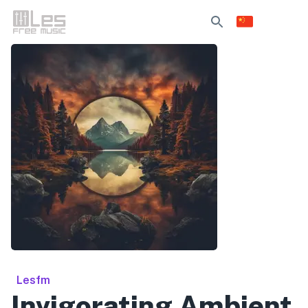
Lesfm
Invigorating Ambient