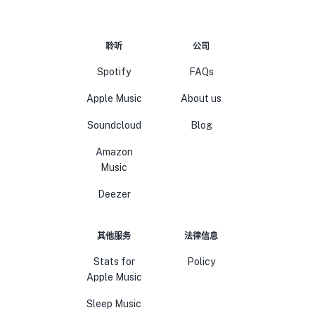
聆听
公司
Spotify
FAQs
Apple Music
About us
Soundcloud
Blog
Amazon
Music
Deezer
其他服务
法律信息
Stats for
Policy
Apple Music
Sleep Music