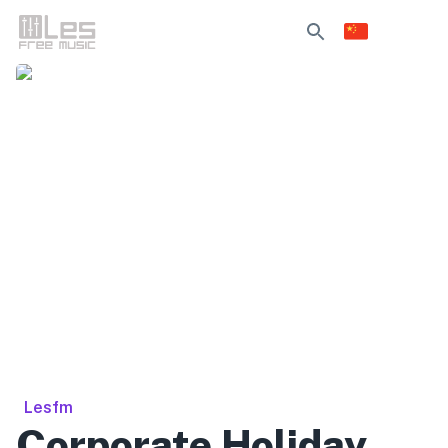
Lesfm
Corporate Holiday