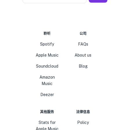
聆听
公司
Spotify
FAQs
Apple Music
About us
Soundcloud
Blog
Amazon
Music
Deezer
其他服务
法律信息
Stats for
Policy
Apple Music