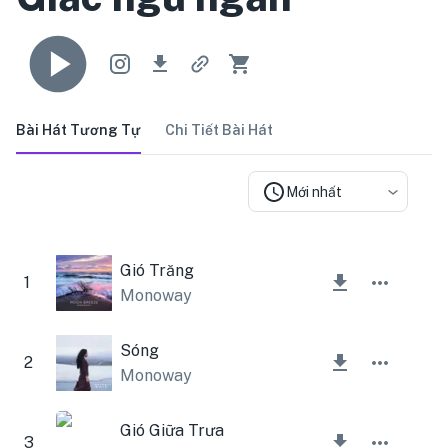
Bài Hát Tương Tự
Chi Tiết Bài Hát
Mới nhất
Gió Trăng
1
Monoway
Sóng
2
Monoway
Gió Giữa Trưa
3