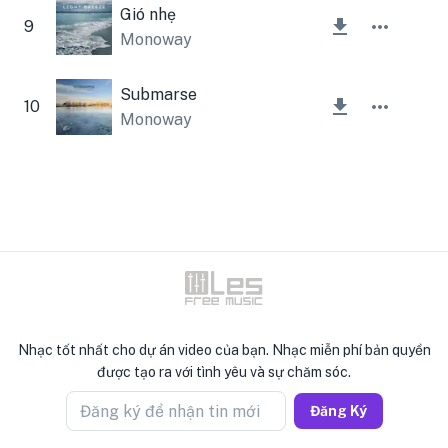
Gió nhẹ
9
Monoway
Submarse
10
Monoway
Nhạc tốt nhất cho dự án video của bạn. Nhạc miễn phí bản quyền
được tạo ra với tình yêu và sự chăm sóc.
Đăng ký để nhận tin mới
Đăng Ký