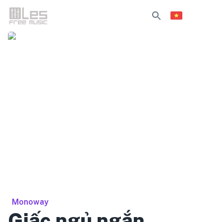
Monoway
Giấc ngủ ngắn