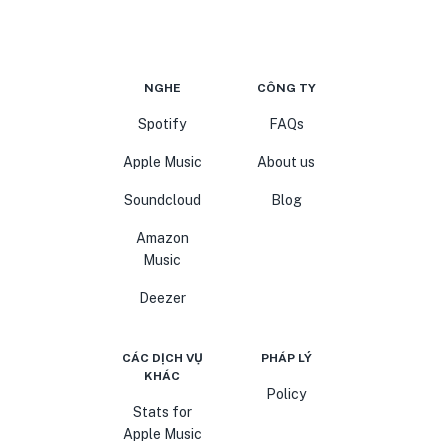
NGHE
CÔNG TY
Spotify
FAQs
Apple Music
About us
Soundcloud
Blog
Amazon
Music
Deezer
CÁC DỊCH VỤ
PHÁP LÝ
KHÁC
Policy
Stats for
Apple Music