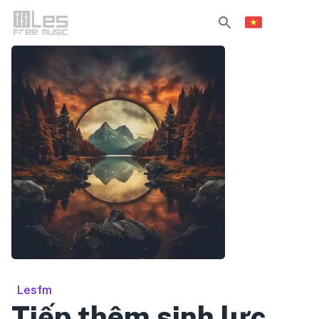
Lesfm
Tiếp thêm sinh lực