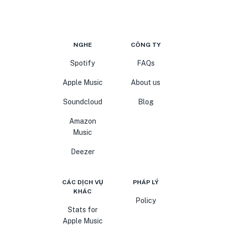
NGHE
CÔNG TY
Spotify
FAQs
Apple Music
About us
Soundcloud
Blog
Amazon
Music
Deezer
CÁC DỊCH VỤ
PHÁP LÝ
KHÁC
Policy
Stats for
Apple Music