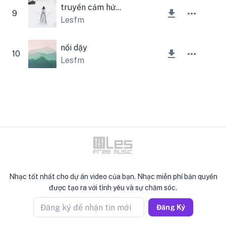
truyền cảm hứng cho doanh nghiệp
9
Lesfm
nổi dậy
10
Lesfm
Nhạc tốt nhất cho dự án video của bạn. Nhạc miễn phí bản quyền
được tạo ra với tình yêu và sự chăm sóc.
Đăng ký để nhận tin mới
Đăng Ký