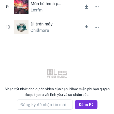
Mùa hè hạnh phúc
9
Lesfm
Đi trên mây
10
Chillmore
Nhạc tốt nhất cho dự án video của bạn. Nhạc miễn phí bản quyền
được tạo ra với tình yêu và sự chăm sóc.
Đăng ký để nhận tin mới
Đăng Ký