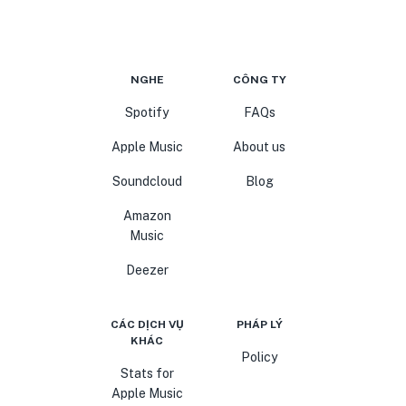
NGHE
CÔNG TY
Spotify
FAQs
Apple Music
About us
Soundcloud
Blog
Amazon
Music
Deezer
CÁC DỊCH VỤ
PHÁP LÝ
KHÁC
Policy
Stats for
Apple Music