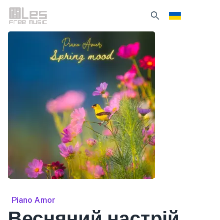
Piano Amor
Весняний настрій