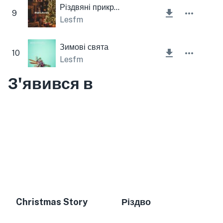
Різдвяні прикраси
9
Lesfm
Зимові свята
10
Lesfm
З'явився в
Christmas Story
Різдво