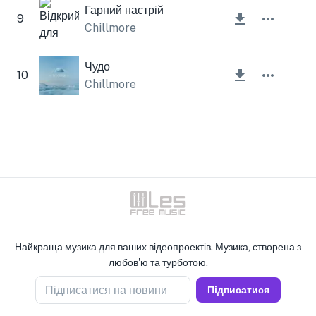
Гарний настрій
9
Chillmore
Чудо
10
Chillmore
Найкраща музика для ваших відеопроектів. Музика, створена з
любов'ю та турботою.
Підписатися на новини
Підписатися