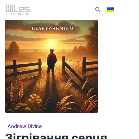
Andrew Divine
Зігрівання серця