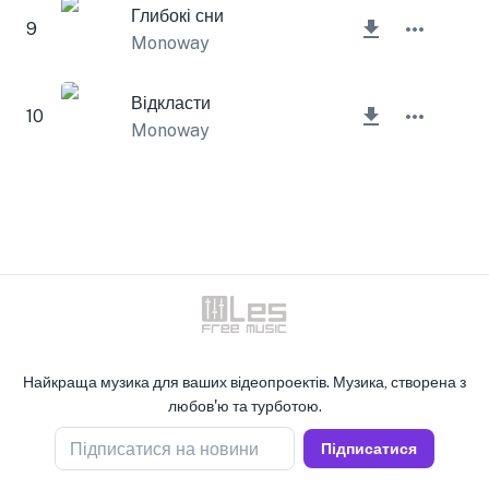
Глибокі сни
9
Monoway
Відкласти
10
Monoway
Найкраща музика для ваших відеопроектів. Музика, створена з
любов'ю та турботою.
Підписатися на новини
Підписатися