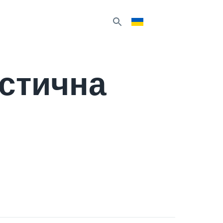
стична