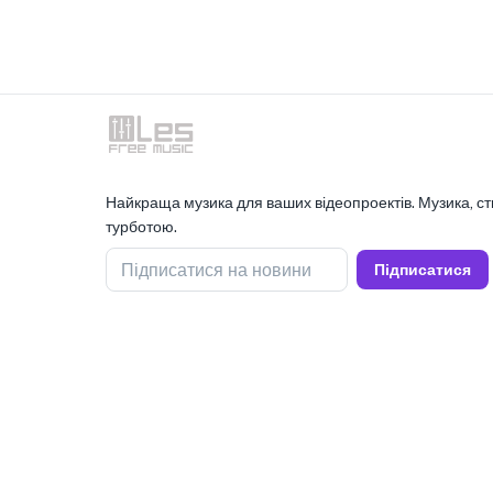
Найкраща музика для ваших відеопроектів. Музика, ст
турботою.
Підписатися на новини
Підписатися