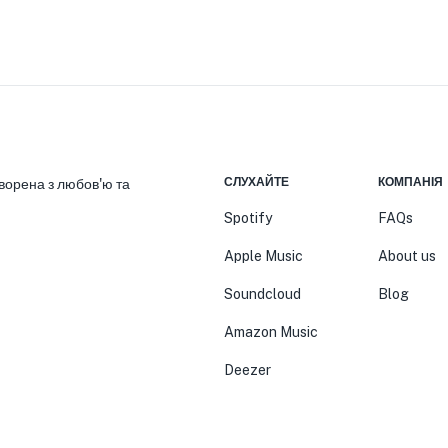
СЛУХАЙТЕ
КОМПАНІЯ
ворена з любов'ю та
Spotify
FAQs
Apple Music
About us
Soundcloud
Blog
Amazon Music
Deezer