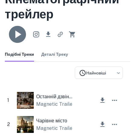
трейлер
Подібні Треки
Деталі Треку
Найновіші
Останній дзвінок
1
Magnetic Trailer
Чарівне місто
2
Magnetic Trailer