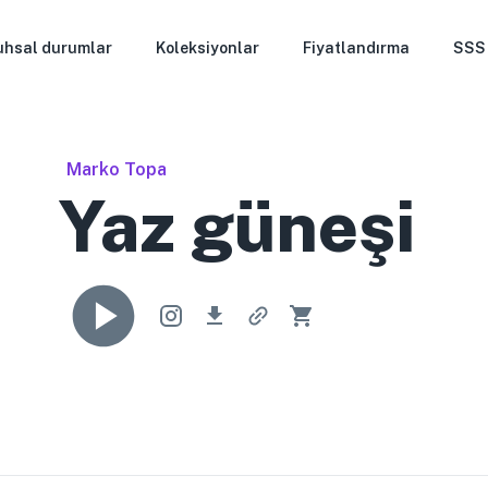
uhsal durumlar
Koleksiyonlar
Fiyatlandırma
SSS
Marko Topa
Yaz güneşi