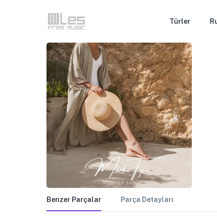
Türler
R
Benzer Parçalar
Parça Detayları