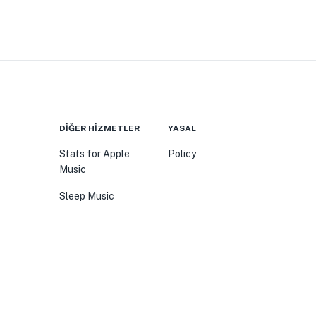
DIĞER HIZMETLER
YASAL
Stats for Apple
Policy
Music
Sleep Music