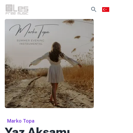
Marko Topa
Yaz Akşamı