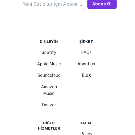
Yeni Satıcılar için Abone Olun
Abone Ol
DINLEYIN
ŞIRKET
Spotify
FAQs
Apple Music
About us
Soundcloud
Blog
Amazon
Music
Deezer
DIĞER
YASAL
HIZMETLER
Policy