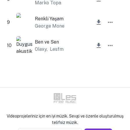
Marko Topa
Renkli Yaşam
9
George Mone
Ben ve Sen
10
Olexy
,
Lesfm
Videoprojeleriniz için en iyi müzik. Sevgi ve özenle oluşturulmuş
telifsiz müzik.