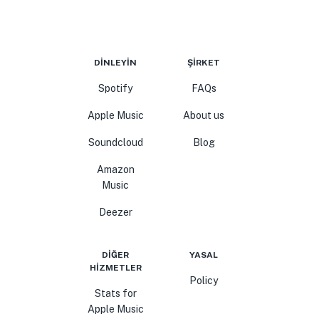
DINLEYIN
ŞIRKET
Spotify
FAQs
Apple Music
About us
Soundcloud
Blog
Amazon
Music
Deezer
DIĞER
YASAL
HIZMETLER
Policy
Stats for
Apple Music