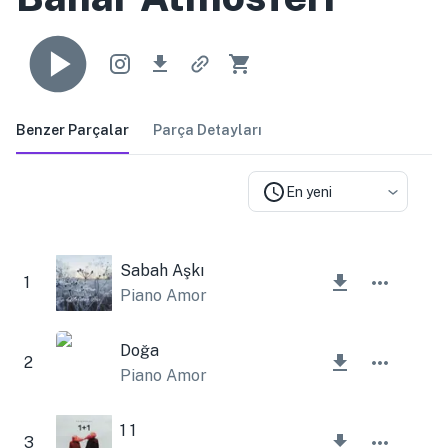
Benzer Parçalar
Parça Detayları
En yeni
Sabah Aşkı
1
Piano Amor
Doğa
2
Piano Amor
1 1
3