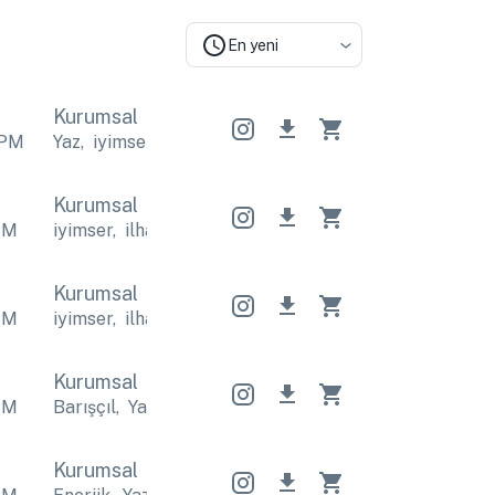
En yeni
Kurumsal
PM
Yaz
,
iyimser
Yaz
,
iyimser
Yaz
,
iyimser
Kurumsal
PM
iyimser
,
ilham verici
iyimser
,
ilham verici
iyimser
,
Kurumsal
PM
iyimser
,
ilham verici
iyimser
,
ilham verici
iyimser
,
Kurumsal
PM
Barışçıl
,
Yaz
Barışçıl
,
Yaz
Barışçıl
,
Yaz
Kurumsal