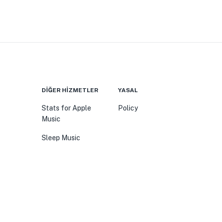
DIĞER HIZMETLER
YASAL
Stats for Apple
Policy
Music
Sleep Music