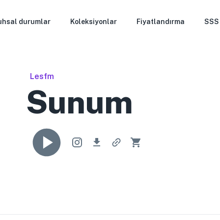
uhsal durumlar
Koleksiyonlar
Fiyatlandırma
SSS
Lesfm
Sunum