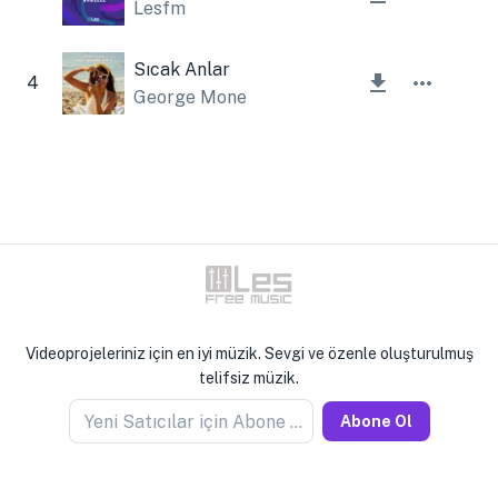
Lesfm
Sıcak Anlar
4
George Mone
Videoprojeleriniz için en iyi müzik. Sevgi ve özenle oluşturulmuş
telifsiz müzik.
Yeni Satıcılar için Abone Olun
Abone Ol