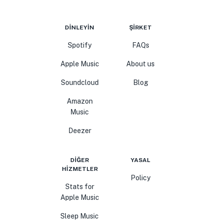
DINLEYIN
ŞIRKET
Spotify
FAQs
Apple Music
About us
Soundcloud
Blog
Amazon
Music
Deezer
DIĞER
YASAL
HIZMETLER
Policy
Stats for
Apple Music
Sleep Music