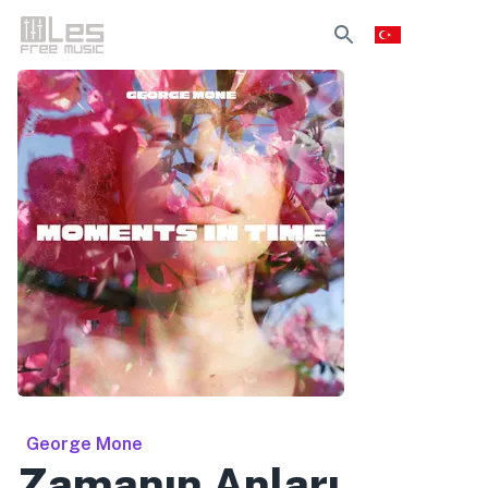
George Mone
Zamanın Anları