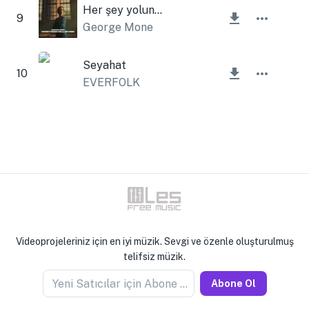
Her şey yolunda olacak.
9
George Mone
Seyahat
10
EVERFOLK
Videoprojeleriniz için en iyi müzik. Sevgi ve özenle oluşturulmuş
telifsiz müzik.
Yeni Satıcılar için Abone Olun
Abone Ol