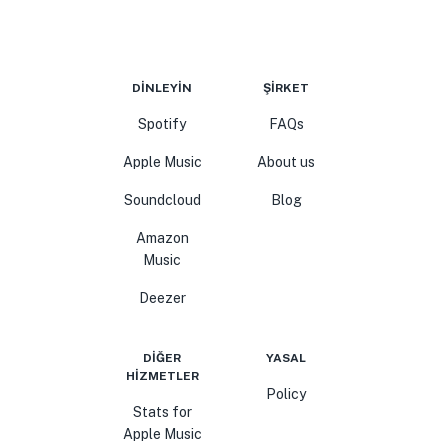
DINLEYIN
ŞIRKET
Spotify
FAQs
Apple Music
About us
Soundcloud
Blog
Amazon
Music
Deezer
DIĞER
YASAL
HIZMETLER
Policy
Stats for
Apple Music