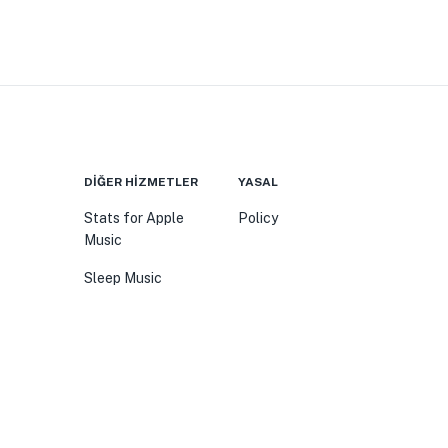
DIĞER HIZMETLER
YASAL
Stats for Apple
Policy
Music
Sleep Music