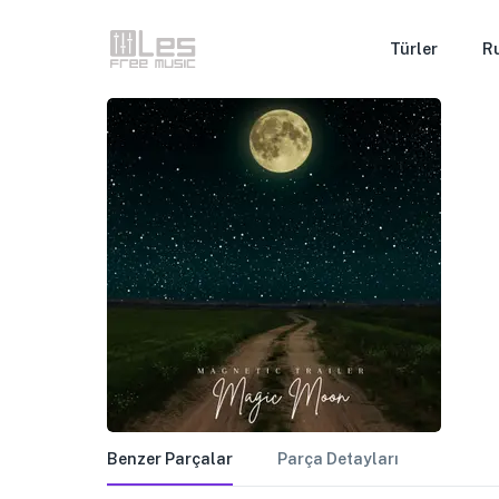
Türler
R
Benzer Parçalar
Parça Detayları