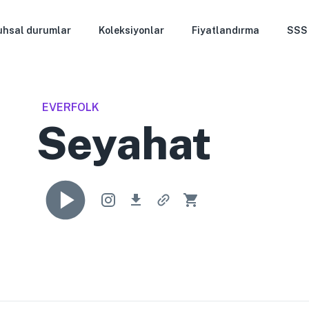
uhsal durumlar
Koleksiyonlar
Fiyatlandırma
SSS
EVERFOLK
Seyahat