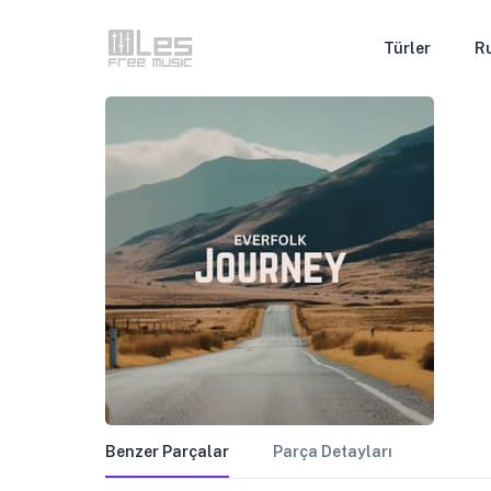
Türler
R
Benzer Parçalar
Parça Detayları