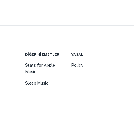
DIĞER HIZMETLER
YASAL
Stats for Apple
Policy
Music
Sleep Music