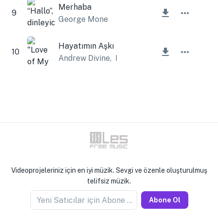
Merhaba
9
George Mone
Hayatımın Aşkı
10
Andrew Divine
,
Lesfm
Videoprojeleriniz için en iyi müzik. Sevgi ve özenle oluşturulmuş
telifsiz müzik.
Yeni Satıcılar için Abone Olun
Abone Ol