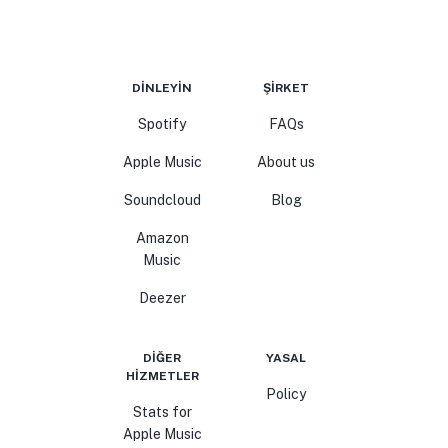
DINLEYIN
ŞIRKET
Spotify
FAQs
Apple Music
About us
Soundcloud
Blog
Amazon
Music
Deezer
DIĞER
YASAL
HIZMETLER
Policy
Stats for
Apple Music