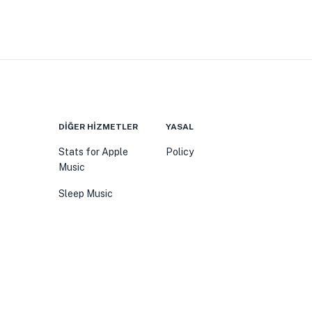
DIĞER HIZMETLER
YASAL
Stats for Apple
Policy
Music
Sleep Music