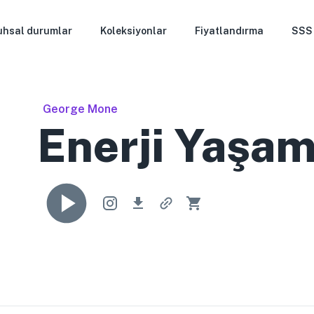
uhsal durumlar
Koleksiyonlar
Fiyatlandırma
SSS
George Mone
Enerji Yaşam