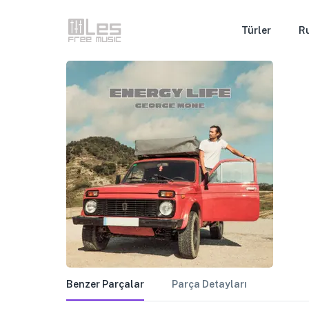
Türler
R
Benzer Parçalar
Parça Detayları