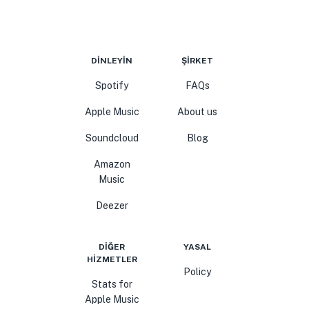
DINLEYIN
ŞIRKET
Spotify
FAQs
Apple Music
About us
Soundcloud
Blog
Amazon
Music
Deezer
DIĞER
YASAL
HIZMETLER
Policy
Stats for
Apple Music