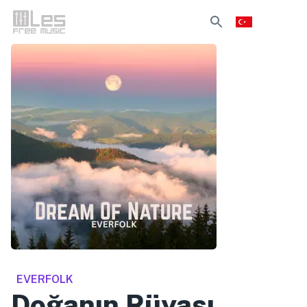
EVERFOLK
Doğanın Rüyası