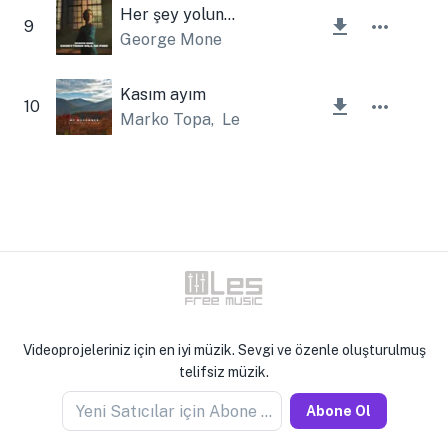
Her şey yolunda olacak.
9
George Mone
Kasım ayım
10
Marko Topa
,
Lesfm
Videoprojeleriniz için en iyi müzik. Sevgi ve özenle oluşturulmuş
telifsiz müzik.
Yeni Satıcılar için Abone Olun
Abone Ol