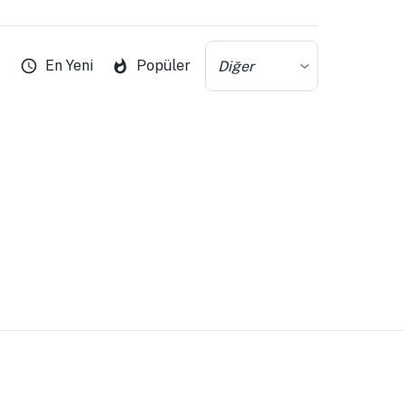
En Yeni
Popüler
Diğer