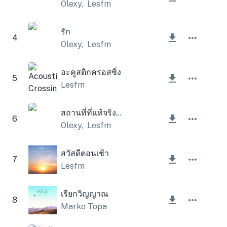
Olexy
,
Lesfm
รัก
4
Olexy
,
Lesfm
อะคูสติกครอสซิ่ง
5
Lesfm
สถานที่ที่แท้จริงของฉัน
6
Olexy
,
Lesfm
สวัสดีตอนเช้า
7
Lesfm
เรียกวิญญาณ
8
Marko Topa