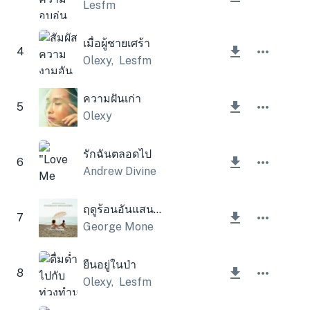
Lesfm
เมื่อผู้ชายเศร้า
4
Olexy
,
Lesfm
ความฝันเก่า
5
Olexy
รักฉันตลอดไป
6
Andrew Divine
ฤดูร้อนอันแสนฝัน
7
George Mone
ยืนอยู่ในป่า
8
Olexy
,
Lesfm