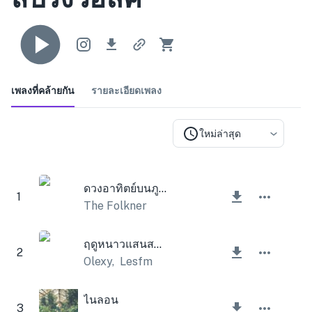
เพลงที่คล้ายกัน
รายละเอียดเพลง
ใหม่ล่าสุด
ดวงอาทิตย์บนภูเขา
1
The Folkner
ฤดูหนาวแสนสบาย
2
Olexy
,
Lesfm
ไนลอน
3