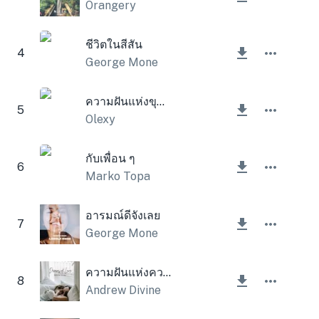
Orangery
ชีวิตในสีสัน
4
George Mone
ความฝันแห่งขุนเขา
5
Olexy
กับเพื่อน ๆ
6
Marko Topa
อารมณ์ดีจังเลย
7
George Mone
ความฝันแห่งความรัก
8
Andrew Divine