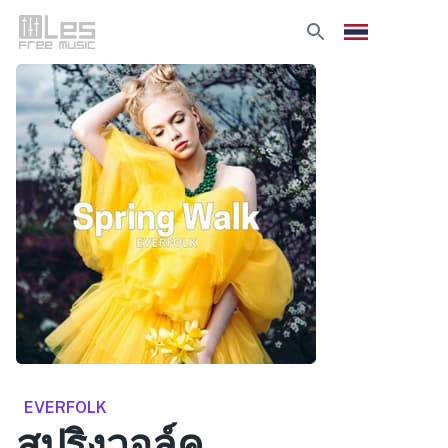
EVERFOLK
สปริงวอล์ค