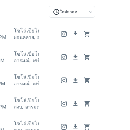
ใหม่ล่าสุด
โซโล่เปียโน
โซโล่เปียโน
โซโล่เปียโน
PM
ผ่อนคลาย
,
สงบ
ผ่อนคลาย
,
สงบ
ผ่อนคลาย
,
สงบ
โซโล่เปียโน
โซโล่เปียโน
โซโล่เปียโน
PM
อารมณ์
,
เศร้า
อารมณ์
,
เศร้า
อารมณ์
,
เศร้า
โซโล่เปียโน
โซโล่เปียโน
โซโล่เปียโน
PM
อารมณ์
,
เศร้า
อารมณ์
,
เศร้า
อารมณ์
,
เศร้า
โซโล่เปียโน
โซโล่เปียโน
โซโล่เปียโน
PM
สงบ
,
อารมณ์
สงบ
,
อารมณ์
สงบ
,
อารมณ์
โซโล่เปียโน
โซโล่เปียโน
โซโล่เปียโน