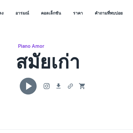
ลง
อารมณ์
คอลเล็กชัน
ราคา
คำถามที่พบบ่อย
Piano Amor
สมัยเก่า