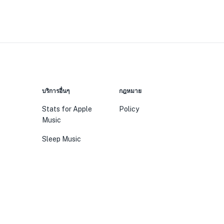
บริการอื่นๆ
กฎหมาย
Stats for Apple
Policy
Music
Sleep Music