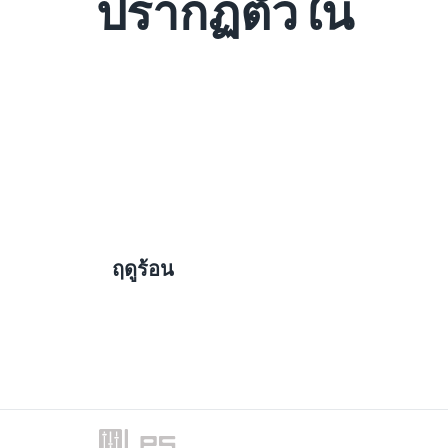
ปรากฏตัวใน
ฤดูร้อน