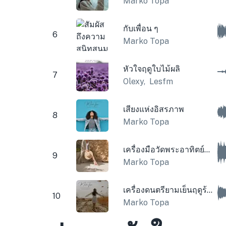
Marko Topa
กับเพื่อน ๆ
6
Marko Topa
หัวใจฤดูใบไม้ผลิ
7
Olexy
,
Lesfm
เสียงแห่งอิสรภาพ
8
Marko Topa
เครื่องมือวัดพระอาทิตย์ฤดูร้อน
9
Marko Topa
เครื่องดนตรียามเย็นฤดูร้อน
10
Marko Topa