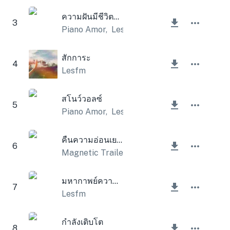
ความฝันมีชีวิตขึ้นมา
3
Piano Amor
,
Lesfm
สักการะ
4
Lesfm
สโนว์วอลซ์
5
Piano Amor
,
Lesfm
คืนความอ่อนเยาว์
6
Magnetic Trailer
มหากาพย์ความรู้สึกทางอารมณ์
7
Lesfm
กำลังเติบโต
8