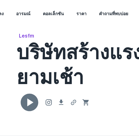
ลง
อารมณ์
คอลเล็กชัน
ราคา
คำถามที่พบบ่อย
Lesfm
บริษัทสร้างแ
ยามเช้า