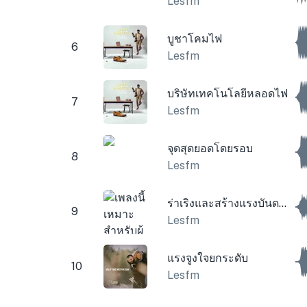
Lesfm
บูชาโคมไฟ
6
Lesfm
บริษัทเทคโนโลยีหลอดไฟ
7
Lesfm
จุดสุดยอดโดยรอบ
8
Lesfm
ร่าเริงและสร้างแรงบันดาลใจ
9
Lesfm
แรงจูงใจยกระดับ
10
Lesfm