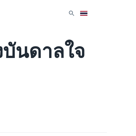
รงบันดาลใจ