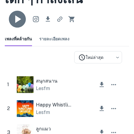
เพลงที่คล้ายกัน
รายละเอียดเพลง
ใหม่ล่าสุด
สนุกสนาน
1
Lesfm
Happy Whistling อูคูเลเล่
2
Lesfm
ลูกแมว
3