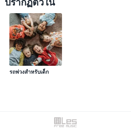
ปรากฏตัวใน
รถพ่วงสำหรับเด็ก