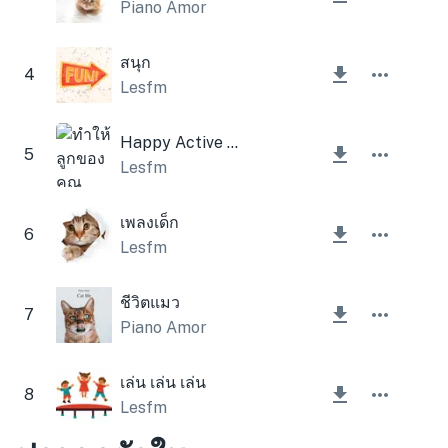
Piano Amor
สนุก
4
Lesfm
Happy Active Music สำหรับเด็ก
5
Lesfm
เพลงเด็ก
6
Lesfm
ชีวิตแมว
7
Piano Amor
เล่น เล่น เล่น
8
Lesfm