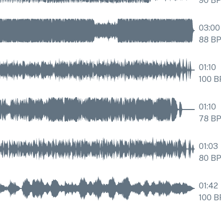
90
B
03:00
88
B
01:10
100
B
01:10
78
B
01:03
80
B
01:42
100
B