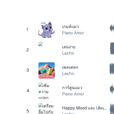
เกมส์แมว
1
Piano Amor
เล่นง่าย
2
Lesfm
เพลงตลก
3
Lesfm
การ์ตูนแมว
4
Piano Amor
Happy Mood และ Ukulele
5