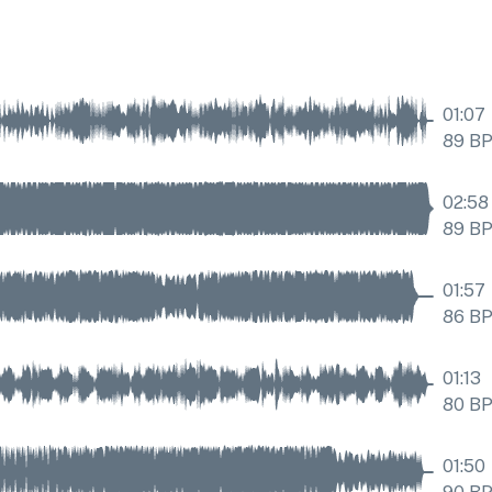
01:07
89
B
02:58
89
B
01:57
86
B
01:13
80
B
01:50