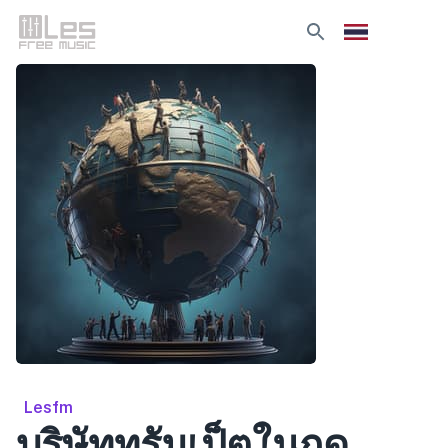
Lesfm
บริษัททรัมเป็ตในฤดู