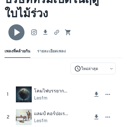
ใบไม้ร่วง
เพลงที่คล้ายกัน
รายละเอียดเพลง
ใหม่ล่าสุด
โคมไฟบรรยากาศที่สร้างแรงบันดาลใจ
1
Lesfm
แลมป์ คอร์ปอเรท มิวสิค
2
Lesfm