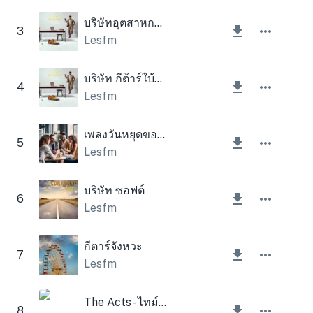
บริษัทอุตสาหกรรมโคมไฟ
3
Lesfm
บริษัท กีต้าร์ใบ้โคมไฟ
4
Lesfm
เพลงวันหยุดขององค์กร
5
Lesfm
บริษัท ซอฟต์
6
Lesfm
กีตาร์จังหวะ
7
Lesfm
The Acts - ไทม์แพดภาพยนตร์
8