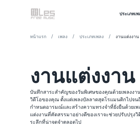
ประเภทเพ
/
/
/
หน้าแรก
เพลง
ประเภทเพลง
งานแต่งงาน
งานแต่งงาน
บันทึกสาระสำคัญของวันพิเศษของคุณด้วยเพลงงาน
วิดีโอของคุณ ตั้งแต่เพลงบัลลาดสุดโรแมนติกไปจนถึง
กำหนดอารมณ์และสร้างความทรงจำที่ยั่งยืนด้วยเ
แต่งงานที่คัดสรรมาอย่างดีของเราจะช่วยปรับปรุงว
ระลึกที่น่าจดจำตลอดไป