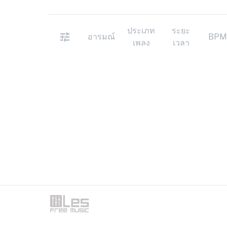
ประเภท
ระยะ
อารมณ์
BPM
เพลง
เวลา