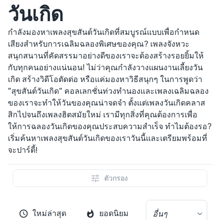
วันเกิด
กำลังมองหาเพลงสุขสันต์วันเกิดที่สมบูรณ์แบบเพื่อกำหนด
เสียงสำหรับการเฉลิมฉลองพิเศษของคุณ? เพลงจังหวะ
สนุกสนานที่คัดสรรมาอย่างดีของเราจะต้องสร้างรอยยิ้มให้
กับทุกคนอย่างแน่นอน! ไม่ว่าคุณกำลังวางแผนงานเลี้ยงวัน
เกิด สร้างวิดีโอตัดต่อ หรือแค่มองหาวิธีสนุกๆ ในการพูดว่า
"สุขสันต์วันเกิด" คอลเลกชั่นท่วงทำนองและเพลงเฉลิมฉลอง
ของเราจะทำให้วันของคุณน่าจดจำ ตั้งแต่เพลงวันเกิดคลาส
สิกไปจนถึงเพลงฮิตสมัยใหม่ เรามีทุกสิ่งที่คุณต้องการเพื่อ
ให้การฉลองวันเกิดของคุณประสบความสำเร็จ ทำไมต้องรอ?
เริ่มค้นหาเพลงสุขสันต์วันเกิดของเราวันนี้และเตรียมพร้อมที่
จะปาร์ตี้!
ตัวกรอง
ใหม่ล่าสุด
ยอดนิยม
อื่นๆ