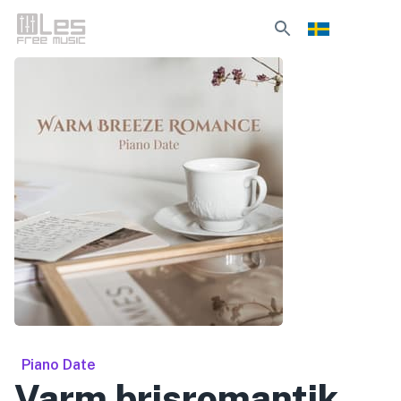
Piano Date
Varm brisromantik