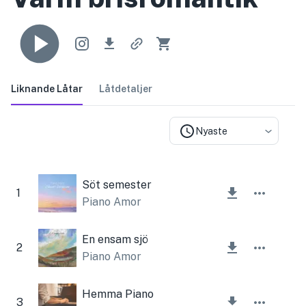
Liknande Låtar
Låtdetaljer
Nyaste
Söt semester
1
Piano Amor
En ensam sjö
2
Piano Amor
Hemma Piano
3