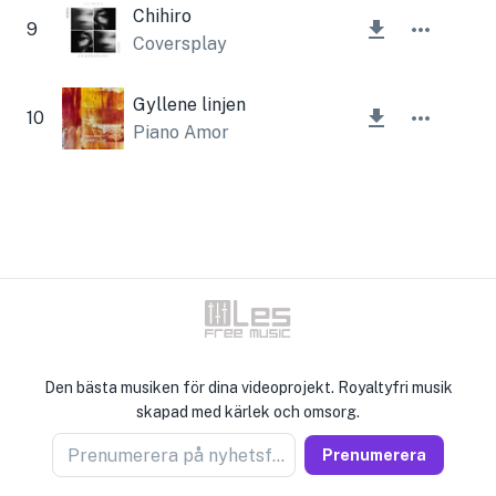
Chihiro
9
Coversplay
Gyllene linjen
10
Piano Amor
Den bästa musiken för dina videoprojekt. Royaltyfri musik
skapad med kärlek och omsorg.
Prenumerera på nyhetsförsäljare
Prenumerera