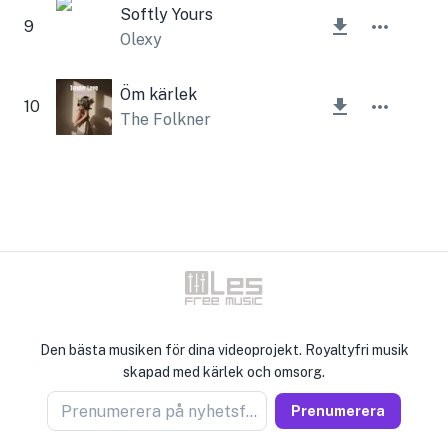
Softly Yours
9
Olexy
Öm kärlek
10
The Folkner
Den bästa musiken för dina videoprojekt. Royaltyfri musik
skapad med kärlek och omsorg.
Prenumerera på nyhetsförsäljare
Prenumerera