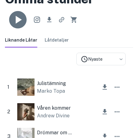
Liknande Låtar
Låtdetaljer
Nyaste
Julistämning
1
Marko Topa
Våren kommer
2
Andrew Divine
Drömmar om kärlek
3