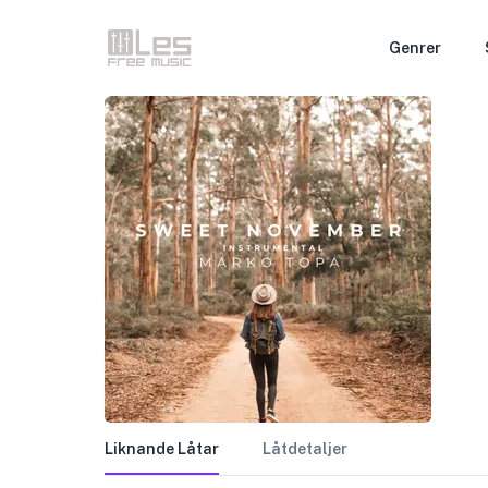
Genrer
Liknande Låtar
Låtdetaljer