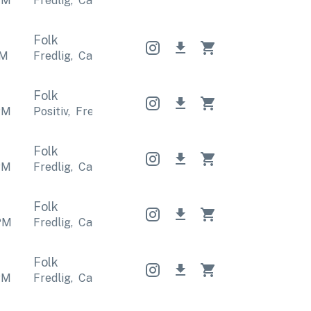
PM
Fredlig
,
Calm
Fredlig
,
Calm
Fredlig
,
Calm
Folk
M
Fredlig
,
Calm
Fredlig
,
Calm
Fredlig
,
Calm
Folk
PM
Positiv
,
Fredlig
Positiv
,
Fredlig
Positiv
,
Fredlig
Folk
PM
Fredlig
,
Calm
Fredlig
,
Calm
Fredlig
,
Calm
Folk
PM
Fredlig
,
Calm
Fredlig
,
Calm
Fredlig
,
Calm
Folk
PM
Fredlig
,
Calm
Fredlig
,
Calm
Fredlig
,
Calm