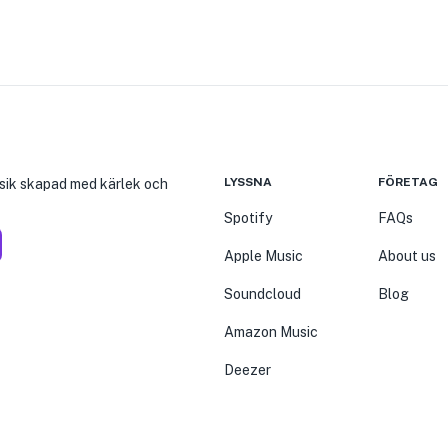
LYSSNA
FÖRETAG
usik skapad med kärlek och
Spotify
FAQs
Apple Music
About us
Soundcloud
Blog
Amazon Music
Deezer