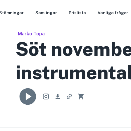
Stämningar
Samlingar
Prislista
Vanliga frågor
Marko Topa
Söt novembe
instrumenta