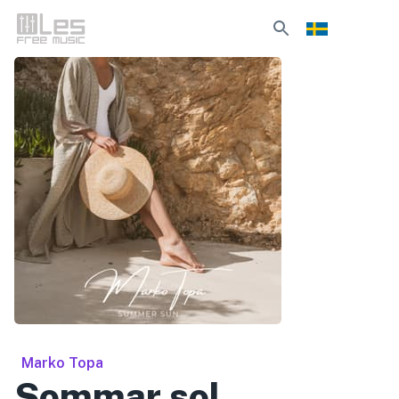
Marko Topa
Sommar sol