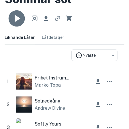
Liknande Låtar
Låtdetaljer
Nyaste
Frihet Instrumental
1
Marko Topa
Solnedgång
2
Andrew Divine
Softly Yours
3