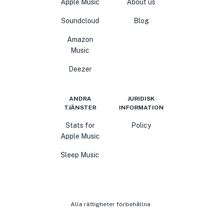
Apple Music
About us
Soundcloud
Blog
Amazon
Music
Deezer
ANDRA
JURIDISK
TJÄNSTER
INFORMATION
Stats for
Policy
Apple Music
Sleep Music
Alla rättigheter förbehållna