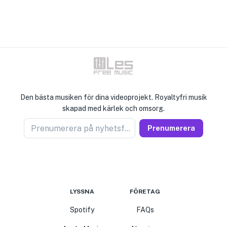
Den bästa musiken för dina videoprojekt. Royaltyfri musik
skapad med kärlek och omsorg.
Prenumerera på nyhetsförsäljare
Prenumerera
LYSSNA
FÖRETAG
Spotify
FAQs