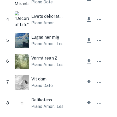
Piano Date
Livets dekoration
4
Piano Amor
Lugna ner mig
5
Piano Amor
,
Lesfm
Varmt regn 2
6
Piano Amor
,
Lesfm
Vit dam
7
Piano Date
Delikatess
8
Piano Amor
,
Lesfm