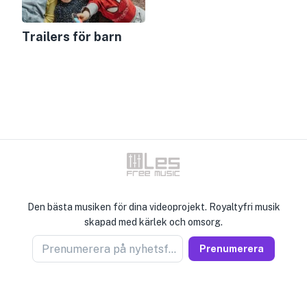
Trailers för barn
Den bästa musiken för dina videoprojekt. Royaltyfri musik
skapad med kärlek och omsorg.
Prenumerera på nyhetsförsäljare
Prenumerera