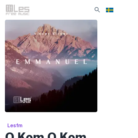
Lesfm
O Kom O Kom