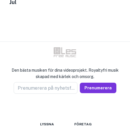
Jul
Den bästa musiken för dina videoprojekt. Royaltyfri musik
skapad med kärlek och omsorg.
Prenumerera på nyhetsförsäljare
Prenumerera
LYSSNA
FÖRETAG