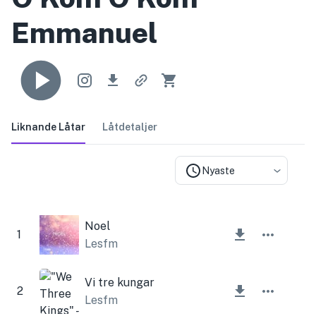
Emmanuel
Liknande Låtar
Låtdetaljer
Nyaste
Noel
1
Lesfm
Vi tre kungar
2
Lesfm