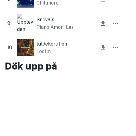
Chillmore
Snövals
9
Piano Amor
,
Lesfm
Juldekoration
10
Lesfm
Dök upp på