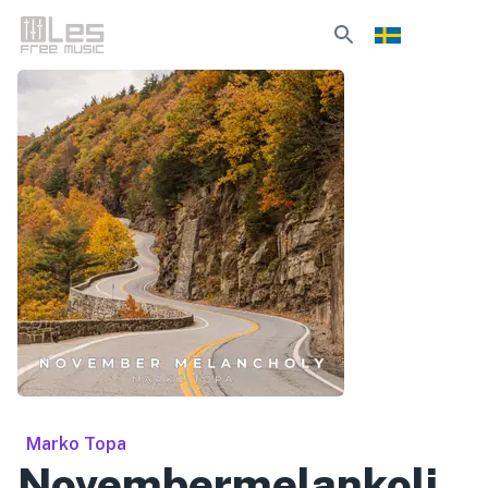
Marko Topa
Novembermelankoli