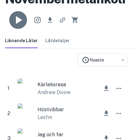
Liknande Låtar
Låtdetaljer
Nyaste
Kärleksresa
1
Andrew Divine
Höstvibbar
2
Lesfm
Jag och far
3