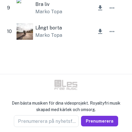
Bra liv
9
Marko Topa
Långt borta
10
Marko Topa
Den bästa musiken för dina videoprojekt. Royaltyfri musik
skapad med kärlek och omsorg.
Prenumerera på nyhetsförsäljare
Prenumerera