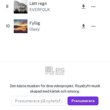
Lätt regn
9
EVERFOLK
Fyllig
10
Olexy
Den bästa musiken för dina videoprojekt. Royaltyfri musik
skapad med kärlek och omsorg.
Prenumerera på nyhetsförsäljare
Prenumerera