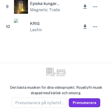
Episka kungariket
9
Magnetic Trailer
KRIG
10
Lesfm
Den bästa musiken för dina videoprojekt. Royaltyfri musik
skapad med kärlek och omsorg.
Prenumerera på nyhetsförsäljare
Prenumerera