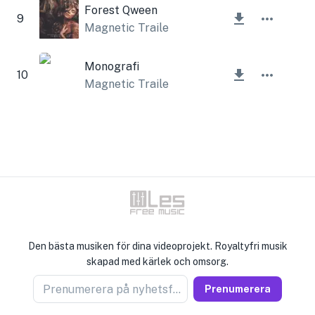
Forest Qween
9
Magnetic Trailer
,
Lesfm
Monografi
10
Magnetic Trailer
Den bästa musiken för dina videoprojekt. Royaltyfri musik
skapad med kärlek och omsorg.
Prenumerera på nyhetsförsäljare
Prenumerera